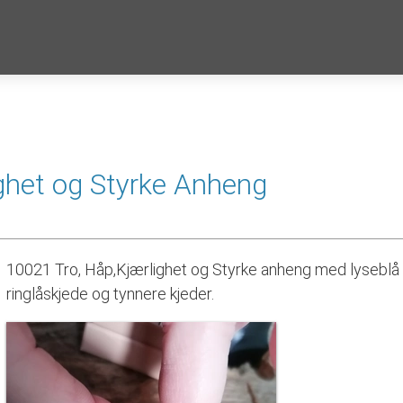
ghet og Styrke Anheng
10021 Tro, Håp,Kjærlighet og Styrke anheng med lyseblå st
ringlåskjede og tynnere kjeder.