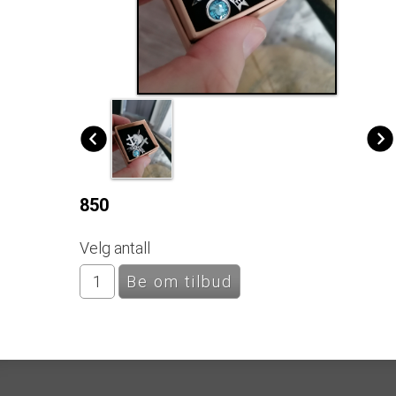
850
Velg antall