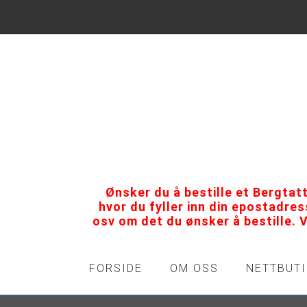
Ønsker du å bestille et Bergtat
hvor du fyller inn din epostadre
osv om det du ønsker å bestille. 
FORSIDE
OM OSS
NETTBUT