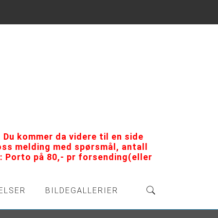
 Du kommer da videre til en side
 oss melding med spørsmål, antall
 Porto på 80,- pr forsending(eller
ELSER
BILDEGALLERIER