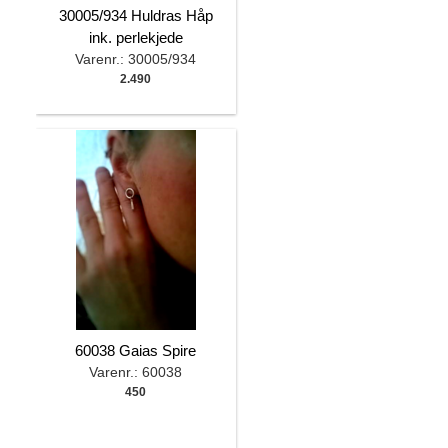
30005/934 Huldras Håp
ink. perlekjede
Varenr.: 30005/934
2.490
60038 Gaias Spire
Varenr.: 60038
450