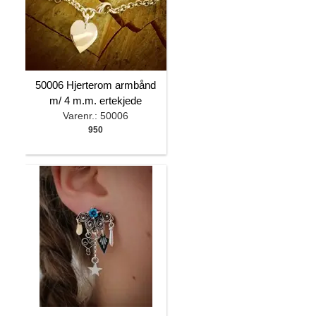
50006 Hjerterom armbånd
m/ 4 m.m. ertekjede
Varenr.: 50006
950