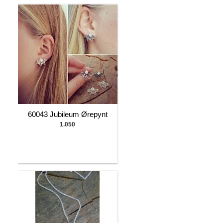
60043 Jubileum Ørepynt
1.050