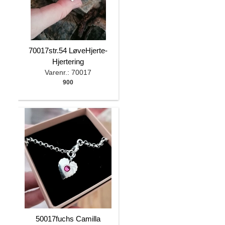
70017str.54 LøveHjerte-
Hjertering
Varenr.: 70017
900
50017fuchs Camilla