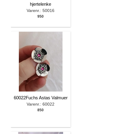
hjertelenke
Varenr.: 50016
950
60022Fuchs Astas Valmuer
Varenr.: 60022
850