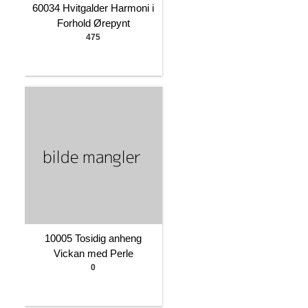
60034 Hvitgalder Harmoni i
Forhold Ørepynt
475
10005 Tosidig anheng
Vickan med Perle
0