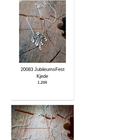
20083 JubileumsFest
Kjede
1.200