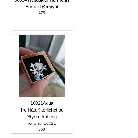
Forhold Ørepynt
475
10021Aqua
Tro,Håp,Kjærlighet og
Styrke Anheng
Varenr.: 10021
850