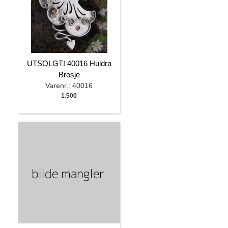
UTSOLGT! 40016 Huldra
Brosje
Varenr.: 40016
1.500