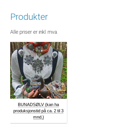
Produkter
Alle priser er inkl. mva.
BUNADSØLV (kan ha
produksjonstid på ca. 2 til 3
mnd.)