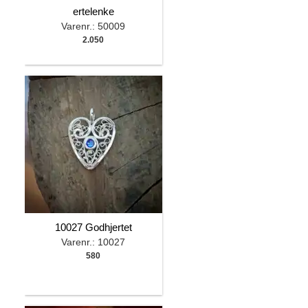
ertelenke
Varenr.: 50009
2.050
10027 Godhjertet
Varenr.: 10027
580