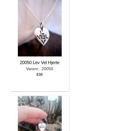
20050 Lev Vel Hjerte
Varenr.: 20050
630