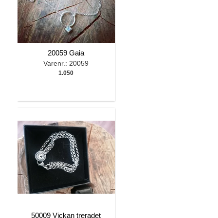
20059 Gaia
Varenr.: 20059
1.050
50009 Vickan treradet