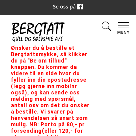
MENY
Ønsker du å bestille et
Bergtattsmykke, så klikker
du på "Be om tilbud"
knappen. Du kommer da
videre til en side hvor du
fyller inn din epostadresse
(legg gjerne inn mobilnr
også), og kan sende oss
melding med spørsmål,
antall osv om det du ønsker
å bestille. Vi svarer på
henvendelsen så snart som
mulig. NB: Porto på 80,- pr
forsending(eller 120,- for