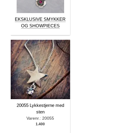
EKSKLUSIVE SMYKKER
OG SHOWPIECES
20055 Lykkestjerne med
sten
Varenr.: 20055
1.400