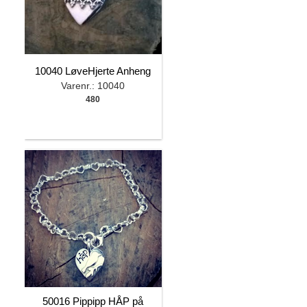
10040 LøveHjerte Anheng
Varenr.: 10040
480
50016 Pippipp HÅP på