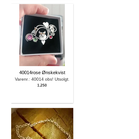
40014rose Ønskekvist
Varenr.: 40014 obs! Utsolgt.
1.250