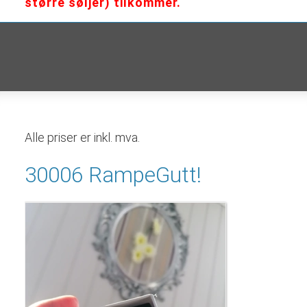
større søljer) tilkommer.
Alle priser er inkl. mva.
30006 RampeGutt!