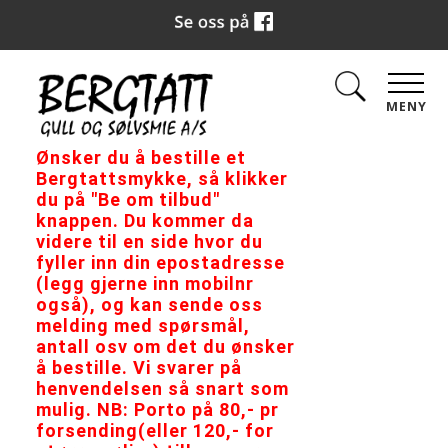
MENY
Ønsker du å bestille et
Bergtattsmykke, så klikker
du på "Be om tilbud"
knappen. Du kommer da
videre til en side hvor du
fyller inn din epostadresse
(legg gjerne inn mobilnr
også), og kan sende oss
melding med spørsmål,
antall osv om det du ønsker
å bestille. Vi svarer på
henvendelsen så snart som
mulig. NB: Porto på 80,- pr
forsending(eller 120,- for