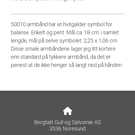
50010 armbånd har et hvitgalder symbol for
balanse. Enkelt og pent. Mål ca. 18 cm. i samlet
lengde, mål på selve symbolet: 2,25 x 1,06 cm.
Disse smale armbåndene lager jeg litt kortere
enn standard på tykkere armbånd, da det er
penest at de ikke henger så langt ned på hånden.
Bergtatt Gull og Sølvsmie AS
3536 Noresund