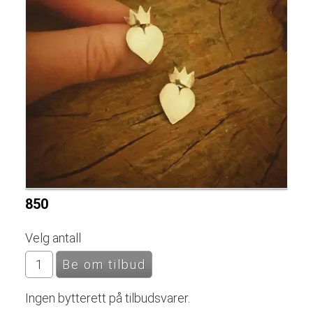
850
Velg antall
Ingen bytterett på tilbudsvarer.