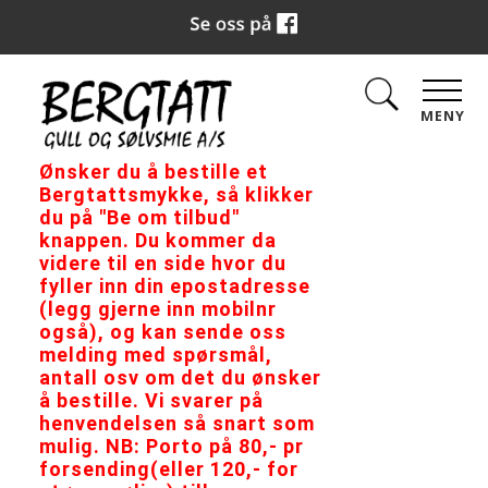
MENY
Ønsker du å bestille et
Bergtattsmykke, så klikker
du på "Be om tilbud"
knappen. Du kommer da
videre til en side hvor du
fyller inn din epostadresse
(legg gjerne inn mobilnr
også), og kan sende oss
melding med spørsmål,
antall osv om det du ønsker
å bestille. Vi svarer på
henvendelsen så snart som
mulig. NB: Porto på 80,- pr
forsending(eller 120,- for