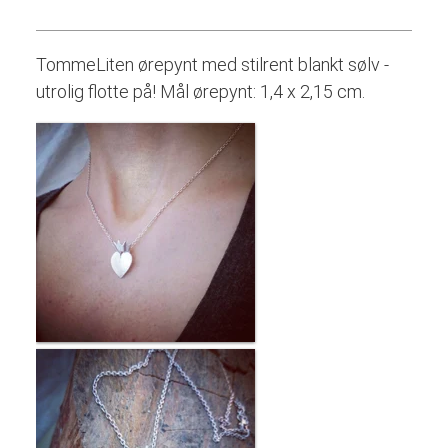
TommeLiten ørepynt med stilrent blankt sølv -
utrolig flotte på! Mål ørepynt: 1,4 x 2,15 cm.