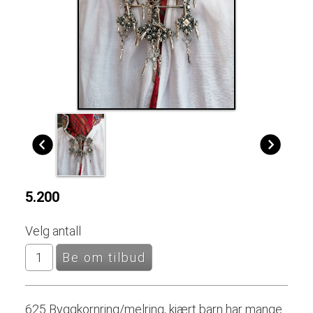
5.200
Velg antall
625 Byggkornring/melring, kjært barn har mange