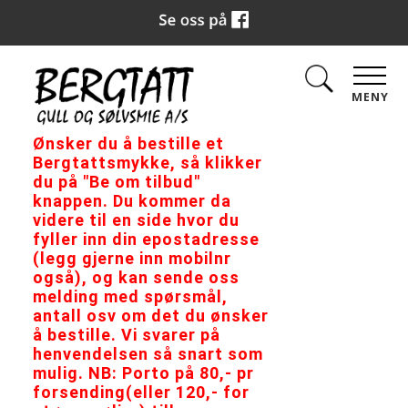
MENY
Ønsker du å bestille et
Bergtattsmykke, så klikker
du på "Be om tilbud"
knappen. Du kommer da
videre til en side hvor du
fyller inn din epostadresse
(legg gjerne inn mobilnr
også), og kan sende oss
melding med spørsmål,
antall osv om det du ønsker
å bestille. Vi svarer på
henvendelsen så snart som
mulig. NB: Porto på 80,- pr
forsending(eller 120,- for