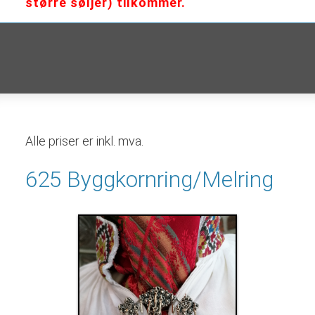
større søljer) tilkommer.
Alle priser er inkl. mva.
625 Byggkornring/Melring