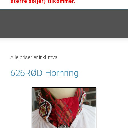
større søljer) tilkommer.
Alle priser er inkl. mva.
626RØD Hornring