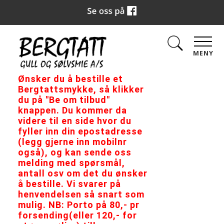
MENY
Ønsker du å bestille et
Bergtattsmykke, så klikker
du på "Be om tilbud"
knappen. Du kommer da
videre til en side hvor du
fyller inn din epostadresse
(legg gjerne inn mobilnr
også), og kan sende oss
melding med spørsmål,
antall osv om det du ønsker
å bestille. Vi svarer på
henvendelsen så snart som
mulig. NB: Porto på 80,- pr
forsending(eller 120,- for