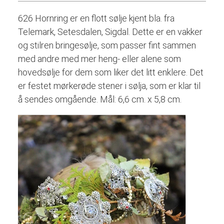
626 Hornring er en flott sølje kjent bla. fra
Telemark, Setesdalen, Sigdal. Dette er en vakker
og stilren bringesølje, som passer fint sammen
med andre med mer heng- eller alene som
hovedsølje for dem som liker det litt enklere. Det
er festet mørkerøde stener i sølja, som er klar til
å sendes omgående. Mål: 6,6 cm. x 5,8 cm.