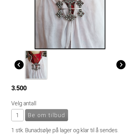
3.500
Velg antall
1 stk. Bunadsølje på lager og klar til å sendes.