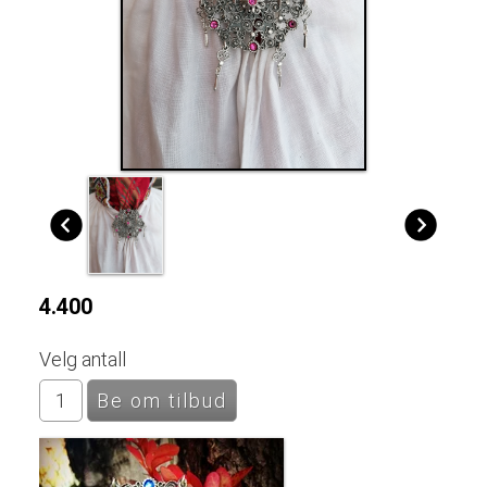
4.400
Velg antall