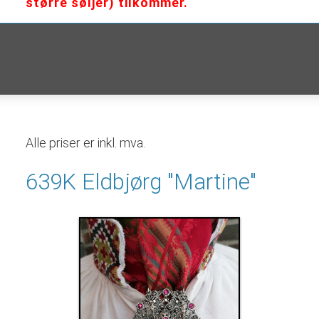
større søljer) tilkommer.
Alle priser er inkl. mva.
639K Eldbjørg "Martine"