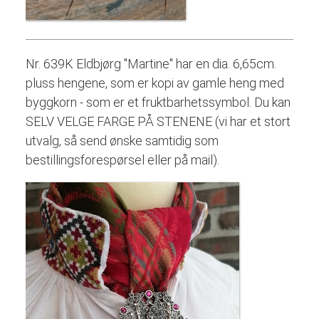
Nr. 639K Eldbjørg "Martine" har en dia. 6,65cm.
pluss hengene, som er kopi av gamle heng med
byggkorn - som er et fruktbarhetssymbol. Du kan
SELV VELGE FARGE PÅ STENENE (vi har et stort
utvalg, så send ønske samtidig som
bestillingsforespørsel eller på mail).