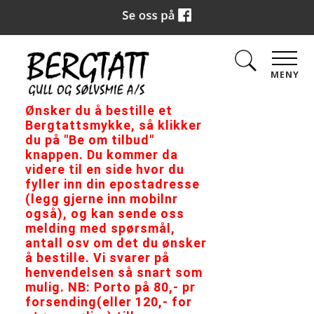
MENY
Ønsker du å bestille et
Bergtattsmykke, så klikker
du på "Be om tilbud"
knappen. Du kommer da
videre til en side hvor du
fyller inn din epostadresse
(legg gjerne inn mobilnr
også), og kan sende oss
melding med spørsmål,
antall osv om det du ønsker
å bestille. Vi svarer på
henvendelsen så snart som
mulig. NB: Porto på 80,- pr
forsending(eller 120,- for