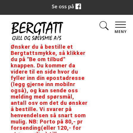
MENY
Ønsker du å bestille et
Bergtattsmykke, så klikker
du på "Be om tilbud"
knappen. Du kommer da
videre til en side hvor du
fyller inn din epostadresse
(legg gjerne inn mobilnr
også), og kan sende oss
melding med spørsmål,
antall osv om det du ønsker
å bestille. Vi svarer på
henvendelsen så snart som
mulig. NB: Porto på 80,- pr
forsending(eller 120,- for