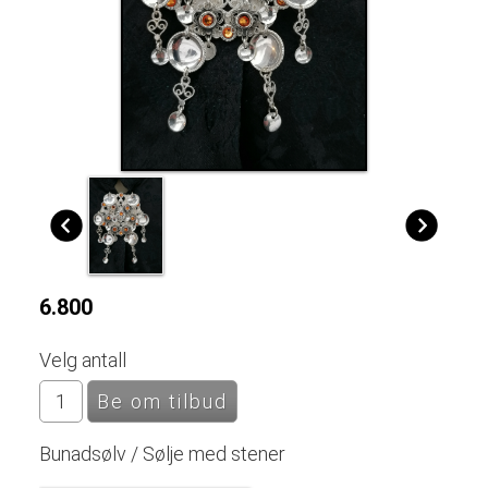
6.800
Velg antall
Bunadsølv / Sølje med stener