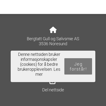
Bergtatt Gull og Sølvsmie AS
3536 Noresund
Denne nettsiden bruker
informasjonskapsler
Jeg
(cookies) for å bedre
e-post@bergtatt-as.no
forstår!
brukeropplevelsen.
Les
mer
Del nettside