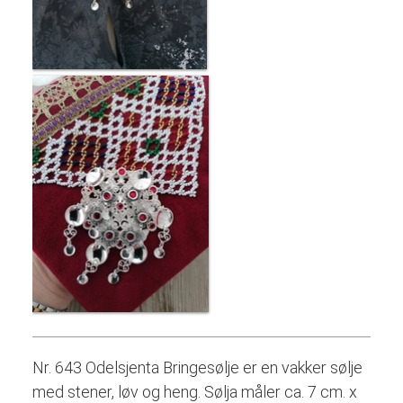
Nr. 643 Odelsjenta Bringesølje er en vakker sølje
med stener, løv og heng. Sølja måler ca. 7 cm. x