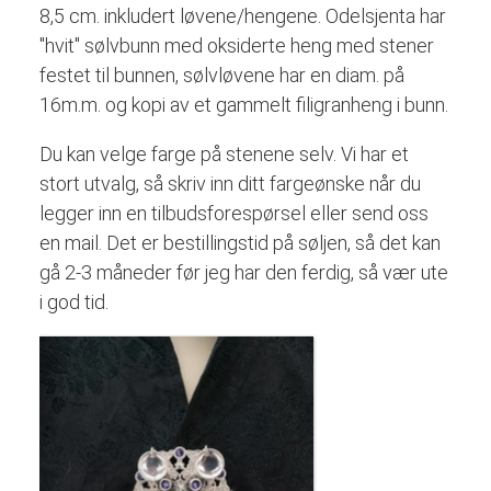
8,5 cm. inkludert løvene/hengene. Odelsjenta har
"hvit" sølvbunn med oksiderte heng med stener
festet til bunnen, sølvløvene har en diam. på
16m.m. og kopi av et gammelt filigranheng i bunn.
Du kan velge farge på stenene selv. Vi har et
stort utvalg, så skriv inn ditt fargeønske når du
legger inn en tilbudsforespørsel eller send oss
en mail. Det er bestillingstid på søljen, så det kan
gå 2-3 måneder før jeg har den ferdig, så vær ute
i god tid.