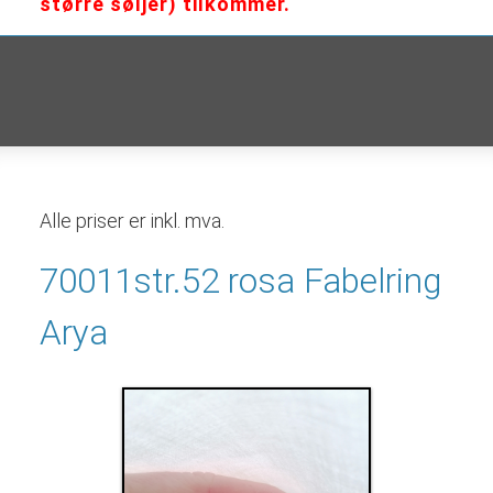
større søljer) tilkommer.
Alle priser er inkl. mva.
70011str.52 rosa Fabelring
Arya