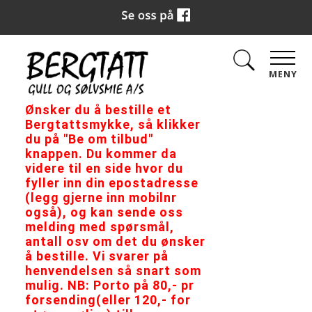
MENY
Ønsker du å bestille et
Bergtattsmykke, så klikker
du på "Be om tilbud"
knappen. Du kommer da
videre til en side hvor du
fyller inn din epostadresse
(legg gjerne inn mobilnr
også), og kan sende oss
melding med spørsmål,
antall osv om det du ønsker
å bestille. Vi svarer på
henvendelsen så snart som
mulig. NB: Porto på 80,- pr
forsending(eller 120,- for