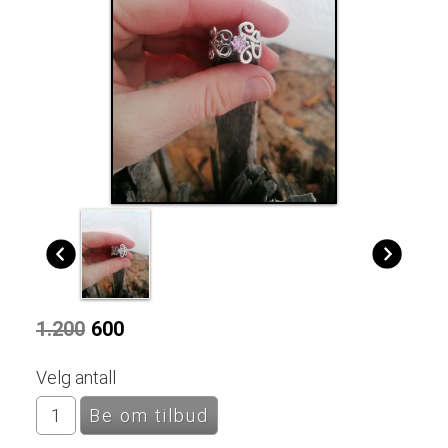
1.200
600
Velg antall