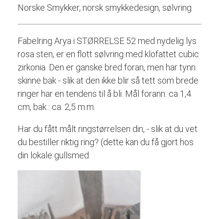
Norske Smykker, norsk smykkedesign, sølvring
Fabelring Arya i STØRRELSE 52 med nydelig lys
rosa sten, er en flott sølvring med klofattet cubic
zirkonia. Den er ganske bred foran, men har tynn
skinne bak - slik at den ikke blir så tett som brede
ringer har en tendens til å bli. Mål forann: ca 1,4
cm, bak : ca. 2,5 m.m.
Har du fått målt ringstørrelsen din, - slik at du vet
du bestiller riktig ring? (dette kan du få gjort hos
din lokale gullsmed