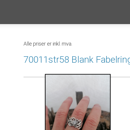
Alle priser er inkl. mva.
70011str58 Blank Fabelrin