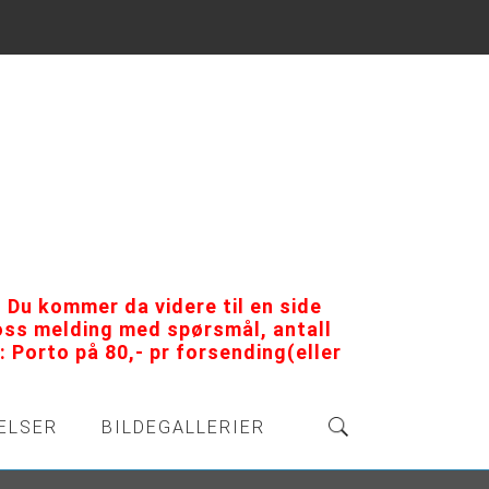
 Du kommer da videre til en side
 oss melding med spørsmål, antall
 Porto på 80,- pr forsending(eller
ELSER
BILDEGALLERIER