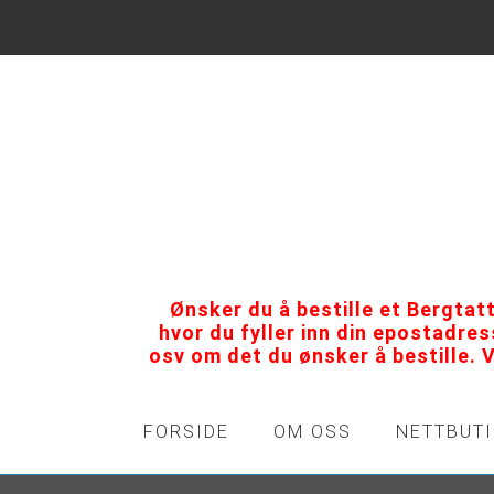
Ønsker du å bestille et Bergtat
hvor du fyller inn din epostadre
osv om det du ønsker å bestille. 
FORSIDE
OM OSS
NETTBUT