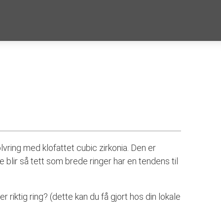
vring med klofattet cubic zirkonia. Den er
e blir så tett som brede ringer har en tendens til
ler riktig ring? (dette kan du få gjort hos din lokale