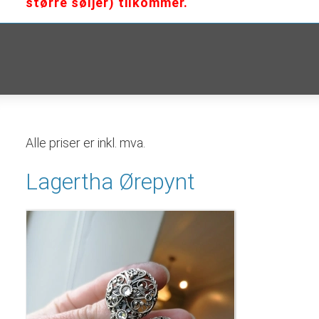
større søljer) tilkommer.
Alle priser er inkl. mva.
Lagertha Ørepynt