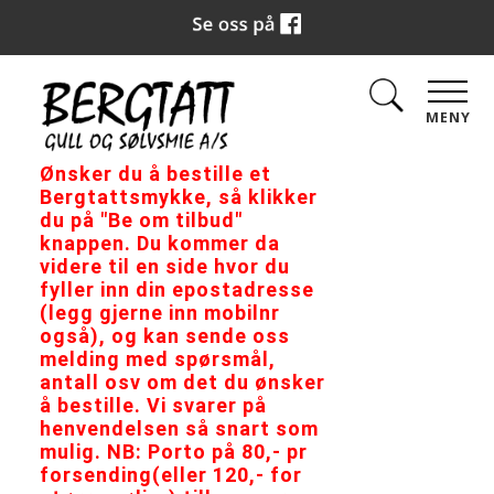
MENY
Ønsker du å bestille et
Bergtattsmykke, så klikker
du på "Be om tilbud"
knappen. Du kommer da
videre til en side hvor du
fyller inn din epostadresse
(legg gjerne inn mobilnr
også), og kan sende oss
melding med spørsmål,
antall osv om det du ønsker
å bestille. Vi svarer på
henvendelsen så snart som
mulig. NB: Porto på 80,- pr
forsending(eller 120,- for