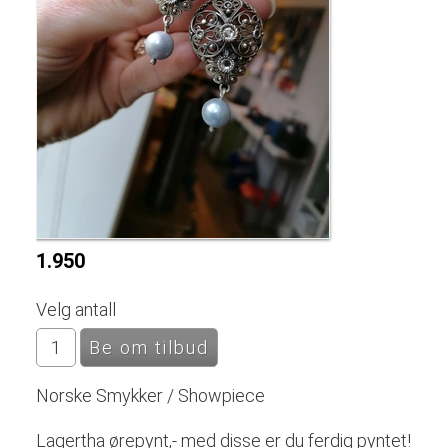
1.950
Velg antall
Norske Smykker / Showpiece
Lagertha ørepynt,- med disse er du ferdig pyntet!