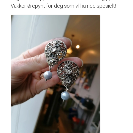
Vakker ørepynt for deg som vl ha noe spesielt!