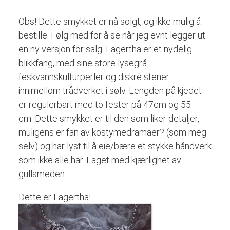
Obs! Dette smykket er nå solgt, og ikke mulig å
bestille. Følg med for å se når jeg evnt legger ut
en ny versjon for salg. Lagertha er et nydelig
blikkfang, med sine store lysegrå
feskvannskulturperler og diskrè stener
innimellom trådverket i sølv. Lengden på kjedet
er regulerbart med to fester på 47cm og 55
cm. Dette smykket er til den som liker detaljer,
muligens er fan av kostymedramaer? (som meg
selv) og har lyst til å eie/bære et stykke håndverk
som ikke alle har. Laget med kjærlighet av
gullsmeden...
Dette er Lagertha!