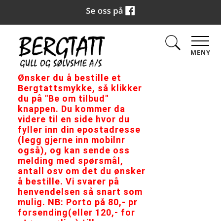
MENY
Ønsker du å bestille et
Bergtattsmykke, så klikker
du på "Be om tilbud"
knappen. Du kommer da
videre til en side hvor du
fyller inn din epostadresse
(legg gjerne inn mobilnr
også), og kan sende oss
melding med spørsmål,
antall osv om det du ønsker
å bestille. Vi svarer på
henvendelsen så snart som
mulig. NB: Porto på 80,- pr
forsending(eller 120,- for