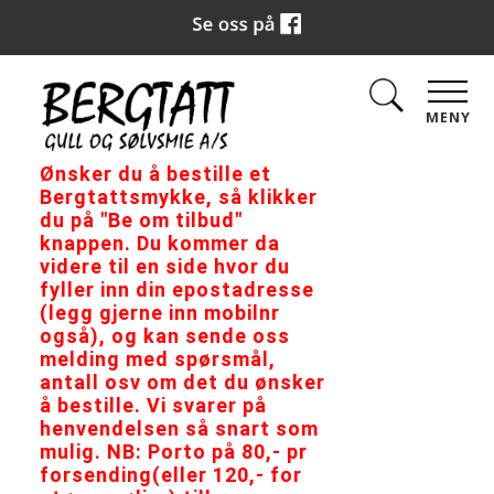
MENY
Ønsker du å bestille et
Bergtattsmykke, så klikker
du på "Be om tilbud"
knappen. Du kommer da
videre til en side hvor du
fyller inn din epostadresse
(legg gjerne inn mobilnr
også), og kan sende oss
melding med spørsmål,
antall osv om det du ønsker
å bestille. Vi svarer på
henvendelsen så snart som
mulig. NB: Porto på 80,- pr
forsending(eller 120,- for