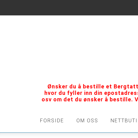
Ønsker du å bestille et Bergtat
hvor du fyller inn din epostadre
osv om det du ønsker å bestille. 
FORSIDE
OM OSS
NETTBUT