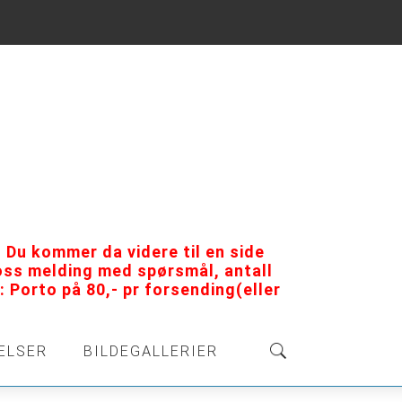
 Du kommer da videre til en side
 oss melding med spørsmål, antall
 Porto på 80,- pr forsending(eller
ELSER
BILDEGALLERIER